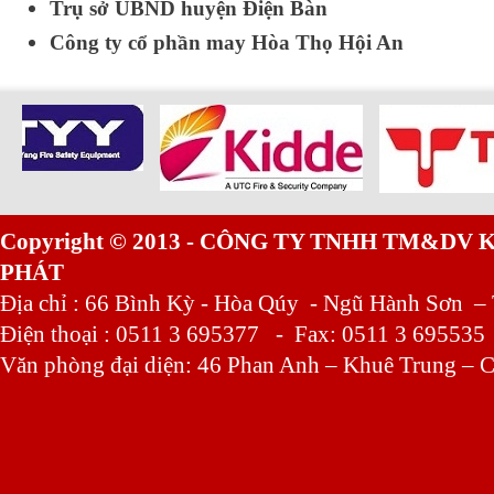
Trụ sở UBND huyện Điện Bàn
Công ty cổ phần may Hòa Thọ Hội An
Copyright © 2013 - CÔNG TY TNHH TM&DV
PHÁT
Địa chỉ : 66 Bình Kỳ - Hòa Qúy - Ngũ Hành Sơn –
Điện thoại : 0511 3 695377 - Fax: 0511 3 695535
Văn phòng đại diện: 46 Phan Anh – Khuê Trung – C