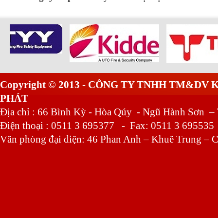
Copyright © 2013 - CÔNG TY TNHH TM&DV
PHÁT
Địa chỉ : 66 Bình Kỳ - Hòa Qúy - Ngũ Hành Sơn –
Điện thoại : 0511 3 695377 - Fax: 0511 3 695535
Văn phòng đại diện: 46 Phan Anh – Khuê Trung – C