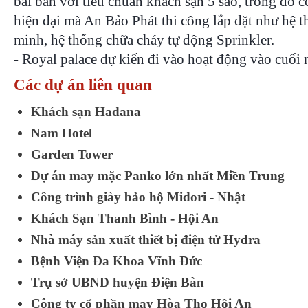
bài bản với tiêu chuẩn khách sạn 5 sao, trong đó
hiện đại mà An Bảo Phát thi công lắp đặt như hệ t
minh, hệ thống chữa cháy tự động Sprinkler.
- Royal palace dự kiến đi vào hoạt động vào cuối
Các dự án liên quan
Khách sạn Hadana
Nam Hotel
Garden Tower
Dự án may mặc Panko lớn nhất Miền Trung
Công trình giày bảo hộ Midori - Nhật
Khách Sạn Thanh Bình - Hội An
Nhà máy sản xuất thiết bị điện tử Hydra
Bệnh Viện Đa Khoa Vĩnh Đức
Trụ sở UBND huyện Điện Bàn
Công ty cổ phần may Hòa Thọ Hội An