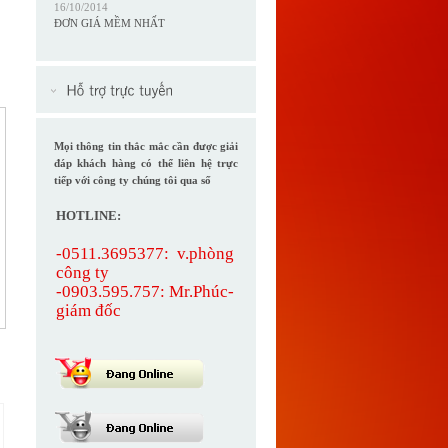
16/10/2014
ĐƠN GIÁ MỀM NHẤT
Mọi thông tin thắc mắc cần được giải
đáp khách hàng có thể liên hệ trực
tiếp với công ty chúng tôi qua số
HOTLINE:
-0511.3695377: v.phòng
công ty
-0903.595.757:
Mr.Phúc-
giám đốc