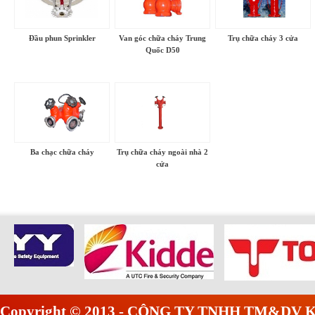
Đầu phun Sprinkler
Van góc chữa cháy Trung
Trụ chữa cháy 3 cửa
Quốc D50
Ba chạc chữa cháy
Trụ chữa cháy ngoài nhà 2
cửa
Copyright © 2013 - CÔNG TY TNHH TM&DV