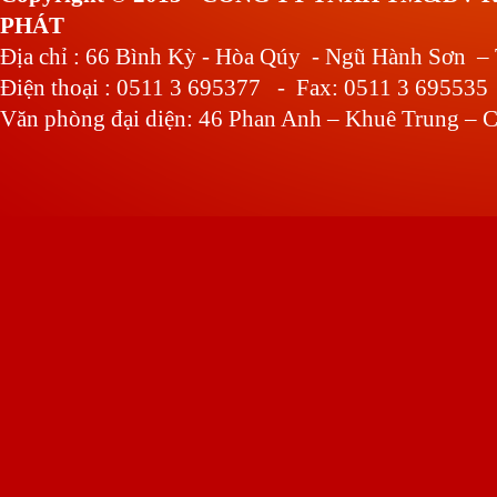
PHÁT
Địa chỉ : 66 Bình Kỳ - Hòa Qúy - Ngũ Hành Sơn –
Điện thoại : 0511 3 695377 - Fax: 0511 3 695535
Văn phòng đại diện: 46 Phan Anh – Khuê Trung – C