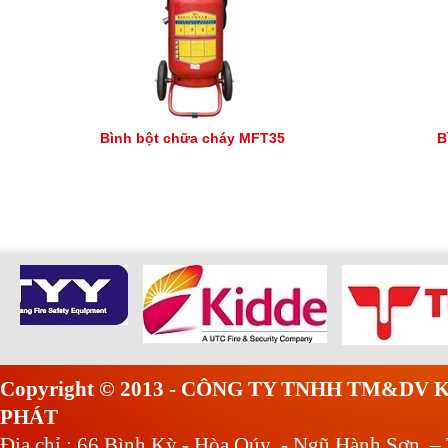
Bình bột chữa cháy MFT35
B
Copyright © 2013 - CÔNG TY TNHH TM&DV
PHÁT
Địa chỉ : 66 Bình Kỳ - Hòa Qúy - Ngũ Hành Sơn –