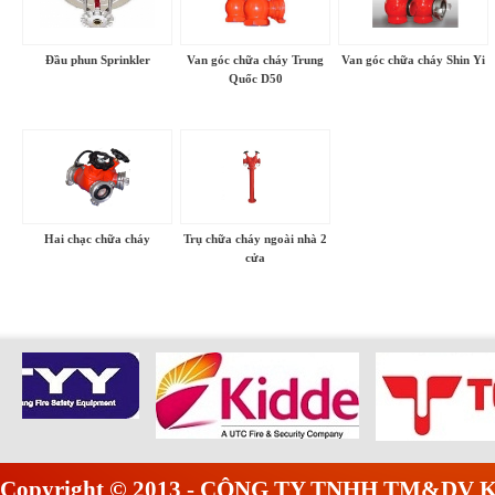
Đầu phun Sprinkler
Van góc chữa cháy Trung
Van góc chữa cháy Shin Yi
Quốc D50
Hai chạc chữa cháy
Trụ chữa cháy ngoài nhà 2
cửa
Copyright © 2013 - CÔNG TY TNHH TM&DV