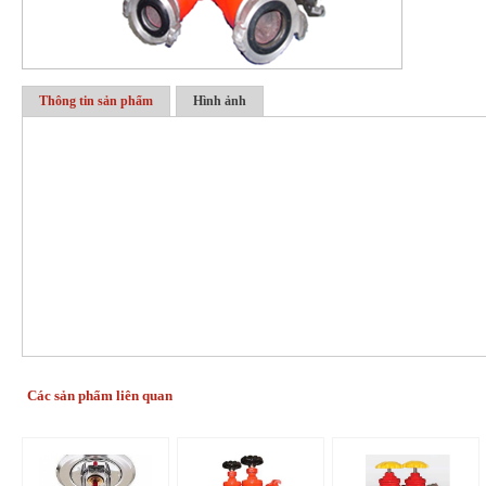
Thông tin sản phẩm
Hình ảnh
Các sản phẩm liên quan