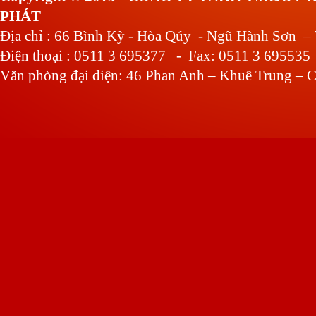
PHÁT
Địa chỉ : 66 Bình Kỳ - Hòa Qúy - Ngũ Hành Sơn –
Điện thoại : 0511 3 695377 - Fax: 0511 3 695535
Văn phòng đại diện: 46 Phan Anh – Khuê Trung – C